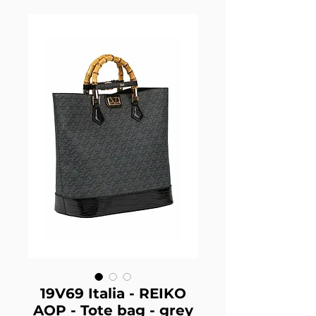
19V69 Italia - REIKO
AOP - Tote bag - grey