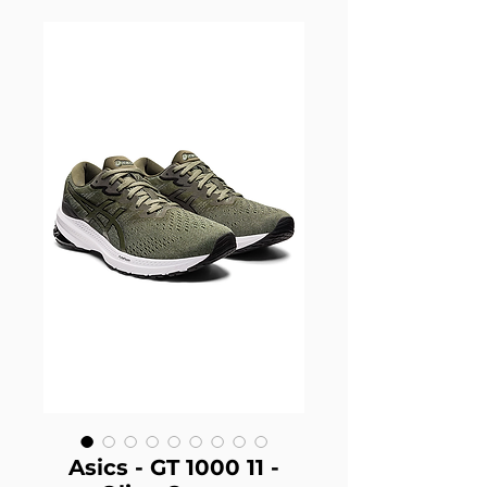
Asics - GT 1000 11 -